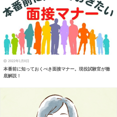
2022年1月8日
本番前に知っておくべき面接マナー。現役試験官が徹
底解説！