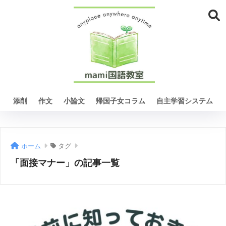
添削
作文
小論文
帰国子女コラム
自主学習システム
ホーム
タグ
「面接マナー」の記事一覧