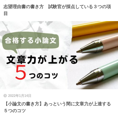
志望理由書の書き方 試験官が採点している３つの項
目
2022年1月14日
【小論文の書き方】あっという間に文章力が上達する
５つのコツ