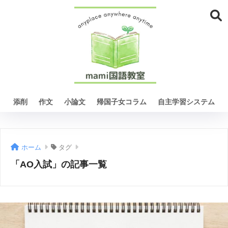
添削
作文
小論文
帰国子女コラム
自主学習システム
ホーム
タグ
「AO入試」の記事一覧