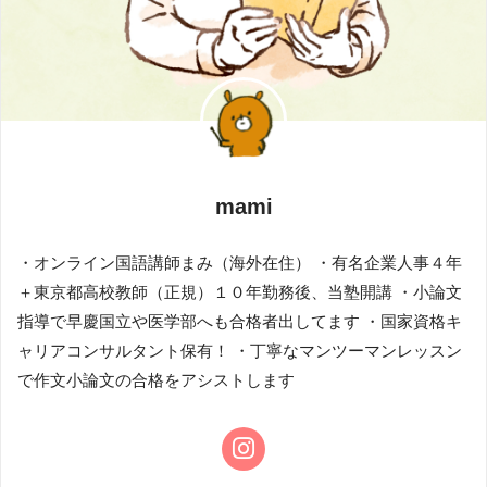
mami
・オンライン国語講師まみ（海外在住） ・有名企業人事４年
＋東京都高校教師（正規）１０年勤務後、当塾開講 ・小論文
指導で早慶国立や医学部へも合格者出してます ・国家資格キ
ャリアコンサルタント保有！ ・丁寧なマンツーマンレッスン
で作文小論文の合格をアシストします