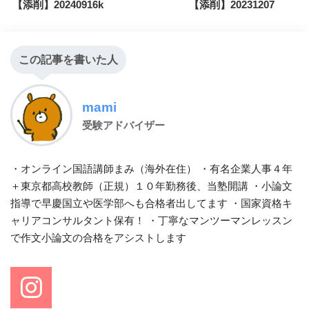
【添削】20240916k
【添削】20231207
この記事を書いた人
mami
受験アドバイザー
・オンライン国語講師まみ（海外在住） ・有名企業人事４年
＋東京都高校教師（正規）１０年勤務後、当塾開講 ・小論文
指導で早慶国立や医学部へも合格者出してます ・国家資格キ
ャリアコンサルタント保有！ ・丁寧なマンツーマンレッスン
で作文小論文の合格をアシストします