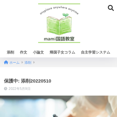
添削
作文
小論文
帰国子女コラム
自主学習システム
ホーム
添削
保護中: 添削20220510
2022年5月9日