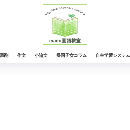
添削
作文
小論文
帰国子女コラム
自主学習システ