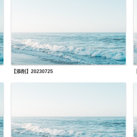
【添削】20230725
【