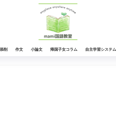
添削
作文
小論文
帰国子女コラム
自主学習システ