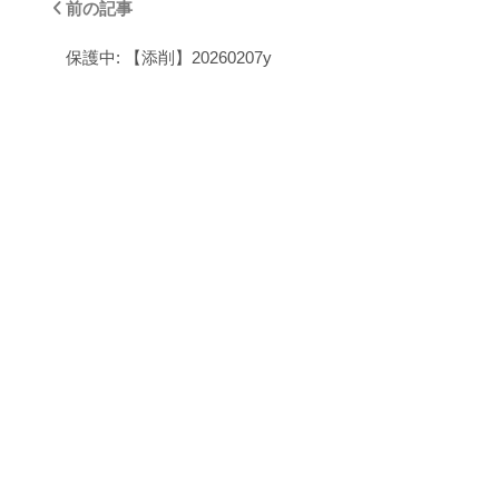
前の記事
保護中: 【添削】20260207y