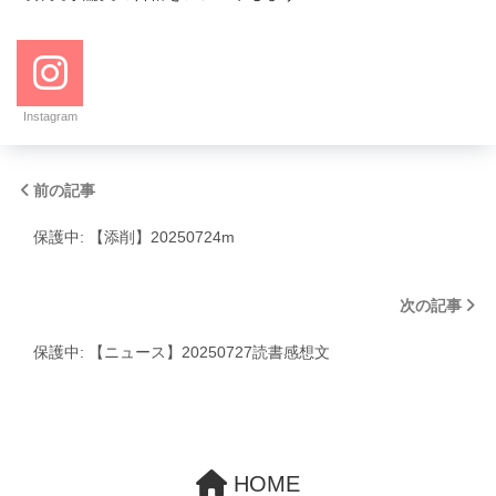
Instagram
前の記事
保護中: 【添削】20250724m
次の記事
保護中: 【ニュース】20250727読書感想文
HOME