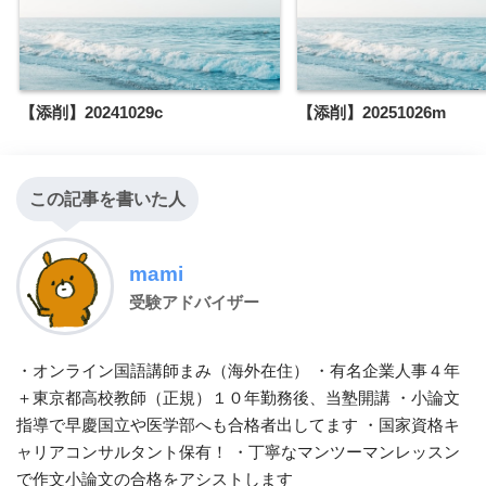
【添削】20241029c
【添削】20251026m
この記事を書いた人
mami
受験アドバイザー
・オンライン国語講師まみ（海外在住） ・有名企業人事４年
＋東京都高校教師（正規）１０年勤務後、当塾開講 ・小論文
指導で早慶国立や医学部へも合格者出してます ・国家資格キ
ャリアコンサルタント保有！ ・丁寧なマンツーマンレッスン
で作文小論文の合格をアシストします