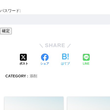
パスワード:
SHARE
ポスト
シェア
はてブ
LINE
CATEGORY :
添削