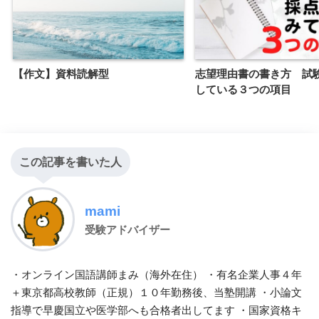
【作文】資料読解型
志望理由書の書き方 試
している３つの項目
この記事を書いた人
mami
受験アドバイザー
・オンライン国語講師まみ（海外在住） ・有名企業人事４年
＋東京都高校教師（正規）１０年勤務後、当塾開講 ・小論文
指導で早慶国立や医学部へも合格者出してます ・国家資格キ